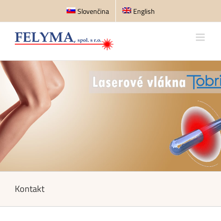
Skip
Slovenčina
English
to
content
Kontakt