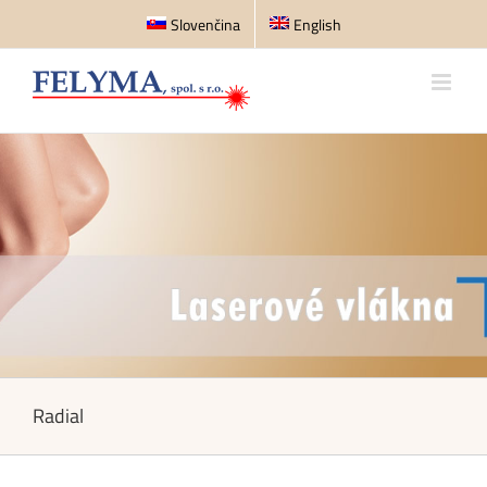
Skip
Slovenčina
English
to
content
Radial